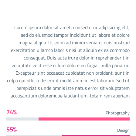
Lorem ipsum dolor sit amet, consectetur adipisicing elit,
sed do eiusmod tempor incididunt ut labore et dolore
magna aliqua. Ut enim ad minim veniam, quis nostrud
exercitation ullamco laboris nisi ut aliquip ex ea commodo
consequat. Duis aute irure dolor in reprehenderit in
voluptate velit esse cillum dolore eu fugiat nulla pariatur.
Excepteur sint occaecat cupidatat non proident, sunt in
culpa qui officia deserunt mollit anim id est laborum. Sed ut
perspiciatis unde omnis iste natus error sit voluptatem
accusantium doloremque laudantium, totam rem aperiam.
74%
Photography
55%
Design