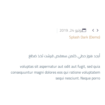
يوليو 24, 2019


Splash Dark (Demo)
أبجد هوز حطي كلمن سعفص قرشت ثخذ ضظغ
voluptas sit aspernatur aut odit aut fugit, sed quia
consequuntur magni dolores eos qui ratione voluptatem
sequi nesciunt. Neque porro