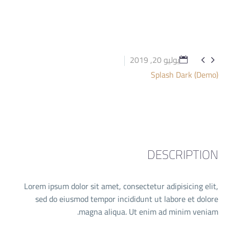
يوليو 20, 2019


Splash Dark (Demo)
DESCRIPTION
Lorem ipsum dolor sit amet, consectetur adipisicing elit,
sed do eiusmod tempor incididunt ut labore et dolore
magna aliqua. Ut enim ad minim veniam.