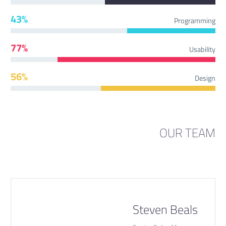
43%
Programming
77%
Usability
56%
Design
OUR TEAM
Steven Beals