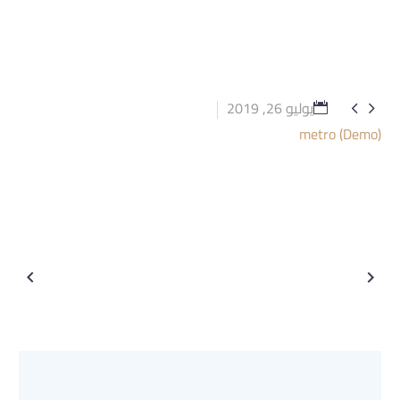
يوليو 26, 2019


metro (Demo)