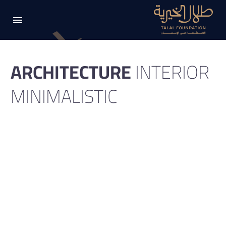
ARCHITECTURE
INTERIOR
MINIMALISTIC
Minimalistic stylish template with gallery slider