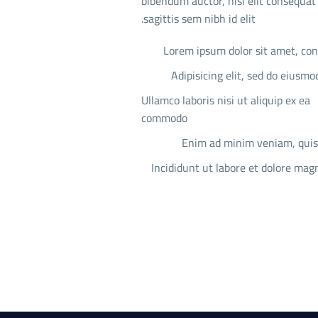
bibendum auctor, nisi elit consequat
sagittis sem nibh id elit.
Lorem ipsum dolor sit amet, co
Adipisicing elit, sed do eiusm
Ullamco laboris nisi ut aliquip ex ea
commodo
Enim ad minim veniam, quis
Incididunt ut labore et dolore mag