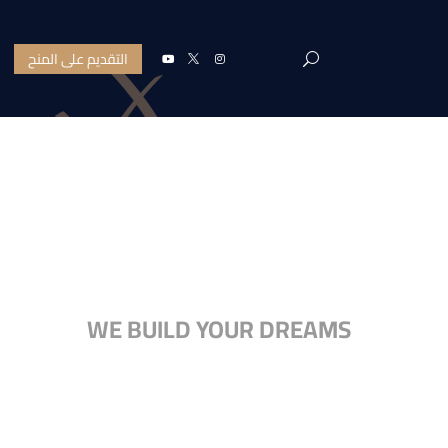
التقديم على المنح
OUR TEA
WE BUILD YOUR DREAMS