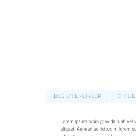
DESIGN ENGINEER
CIVIL 
Lorem Ipsum proin gravida nibh vel v
aliquet. Aenean sollicitudin, lorem q