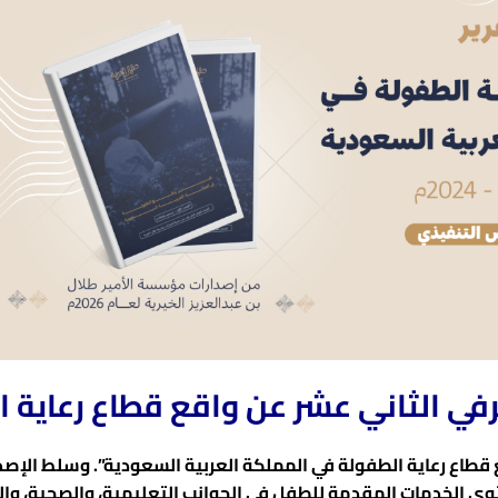
عرفي الثاني عشر عن واقع قطاع رعاية
قطاع رعاية الطفولة في المملكة العربية السعودية”. وسلط الإصدا
توى الخدمات المقدمة للطفل في الجوانب التعليمية، والصحية، والت