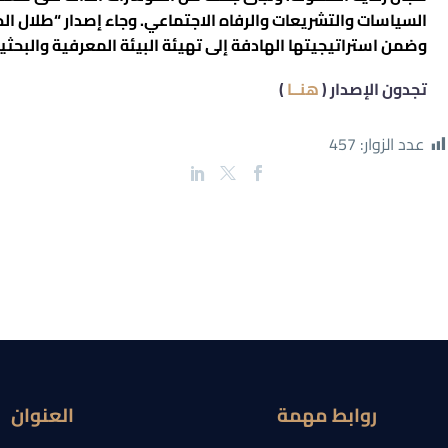
وضمن استراتيجيتها الهادفة إلى تهيئة البيئة المعرفية والبحثية
تجدون الإصدار (
هنــا
)
عدد الزوار:
457
روابط مهمة
العنوان