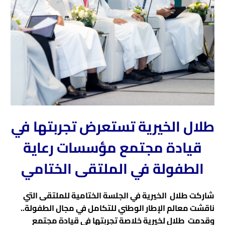
طلال الخيرية تستعرض تجربتها في
قيادة مجتمع مؤسسات رعاية
الطفولة في الملتقى الختامي
شاركت
طلال الخيرية
في الجلسة الختامية للملتقى التي
ناقشت معالم الإطار الوطني للتكامل في مجال الطفولة..
وقدمت
طلال لخيرية
خلاصة تجربتها في قيادة مجتمع