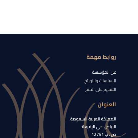
روابط مهمة
عن المؤسسة
السياسات واللوائح
التقديم على المنح
العنوان
المملكة العربية السعودية
الرياض، حي الرفيعة
ص . ب 12751