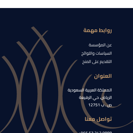
روابط مهمة
عن المؤسسة
السياسات واللوائح
التقديم على المنح
العنوان
المملكة العربية السعودية
الرياض، حي الرفيعة
ص . ب 12751
تواصل معنا