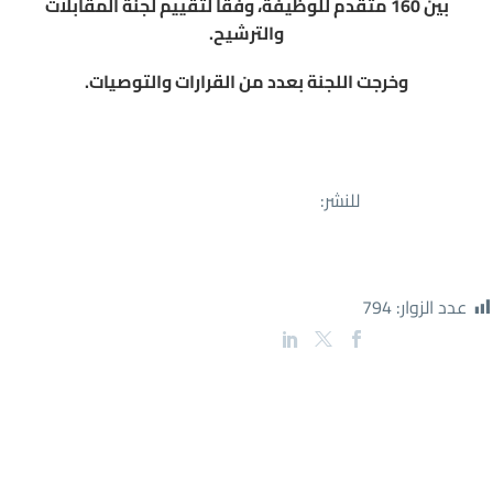
بين 160 متقدم للوظيفة، وفقاً لتقييم لجنة المقابلات
والترشيح.
وخرجت اللجنة بعدد من القرارات والتوصيات.
للنشر:
عدد الزوار:
794