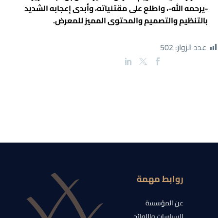
-يرحمه الله-، واطلع على مقتنياته، وأبدى إعجابه الشديد
بالتنظيم والتصميم والمحتوى المميز للمعرض.
عدد الزوار:
502
روابط مهمة
عن المؤسسة
السياسات واللوائح